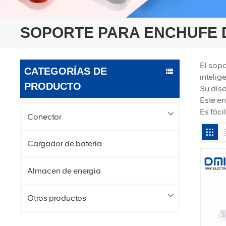
SOPORTE PARA ENCHUFE 
El sopo
CATEGORÍAS DE
intelig
PRODUCTO
Su dise
Este e
Es fáci
Conector
Cargador de batería
Almacen de energia
Otros productos