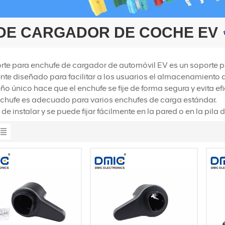
DE CARGADOR DE COCHE EV
rte para enchufe de cargador de automóvil EV es un soporte p
ente diseñado para facilitar a los usuarios el almacenamiento
ño único hace que el enchufe se fije de forma segura y evita e
nchufe es adecuado para varios enchufes de carga estándar.
l de instalar y se puede fijar fácilmente en la pared o en la pila 