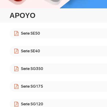
APOYO
Serie SE50
Serie SE40
Serie SG350
Serie SG175
Serie SG120