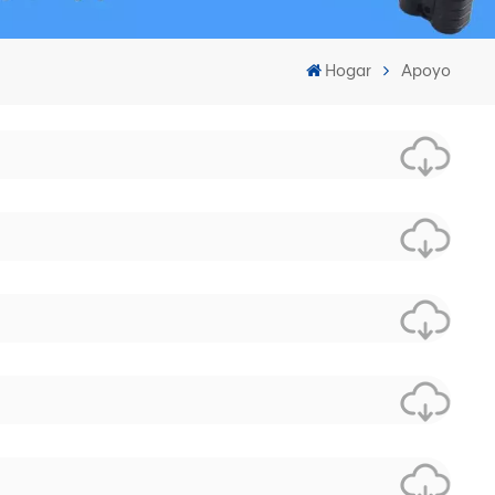
Hogar
Apoyo