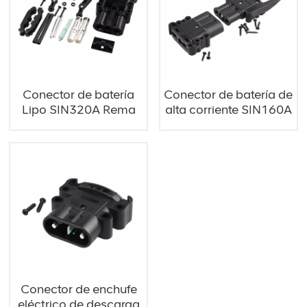
Conector de batería
Conector de batería de
Lipo SIN320A Rema
alta corriente SIN160A
Plug
Rema
Conector de enchufe
eléctrico de descarga