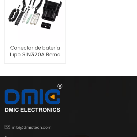
Conector de batería
Lipo SIN320A Rema
Plug
info@dmictech.com