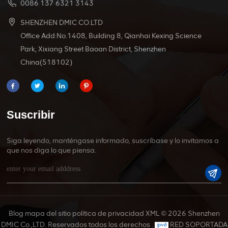
0086 137 6321 3143
SHENZHEN DMIC CO.LTD
Office Add:No.1408, Building 8, Qianhai Kexing Science
Park, Xixiang Street Baoan District, Shenzhen
China(518102)
Suscribir
Siga leyendo, manténgase informado, suscríbase y lo invitamos a
que nos diga lo que piensa.
Blog
mapa del sitio
política de privacidad
XML
© 2026 Shenzhen
DMIC Co.,LTD. Reservados todos los derechos .
RED SOPORTADA