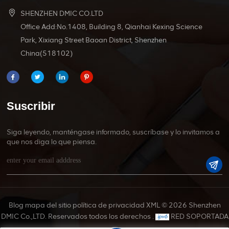
SHENZHEN DMIC CO.LTD
Office Add:No.1408, Building 8, Qianhai Kexing Science
Park, Xixiang Street Baoan District, Shenzhen
China(518102)
Suscribir
Siga leyendo, manténgase informado, suscríbase y lo invitamos a
que nos diga lo que piensa.
Blog
mapa del sitio
política de privacidad
XML
© 2026 Shenzhen
DMIC Co.,LTD. Reservados todos los derechos .
RED SOPORTADA