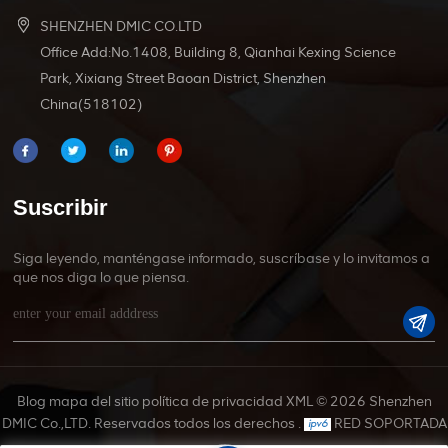
SHENZHEN DMIC CO.LTD
Office Add:No.1408, Building 8, Qianhai Kexing Science
Park, Xixiang Street Baoan District, Shenzhen
China(518102)
Suscribir
Siga leyendo, manténgase informado, suscríbase y lo invitamos a
que nos diga lo que piensa.
Blog
mapa del sitio
política de privacidad
XML
© 2026 Shenzhen
DMIC Co.,LTD. Reservados todos los derechos .
RED SOPORTADA