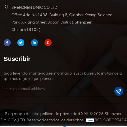
SHENZHEN DMIC CO.LTD
Office Add:No.1408, Building 8, Qianhai Kexing Science
Park, Xixiang Street Baoan District, Shenzhen
China(518102)
Suscribir
Siga leyendo, manténgase informado, suscríbase y lo invitamos a
que nos diga lo que piensa.
Blog
mapa del sitio
política de privacidad
XML
© 2026 Shenzhen
DMIC Co.,LTD. Reservados todos los derechos .
RED SOPORTADA