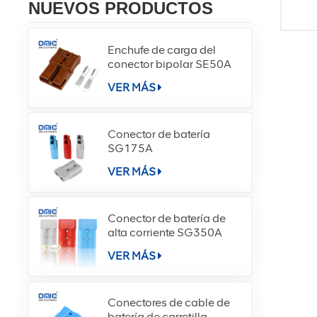
NUEVOS PRODUCTOS
Enchufe de carga del
conector bipolar SE50A
VER MÁS
Conector de batería
SG175A
VER MÁS
Conector de batería de
alta corriente SG350A
VER MÁS
Conectores de cable de
batería de carretilla