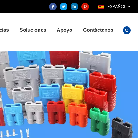
ESPAÑOL
cias
Soluciones
Apoyo
Contáctenos