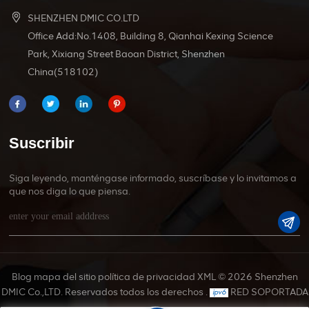
SHENZHEN DMIC CO.LTD
Office Add:No.1408, Building 8, Qianhai Kexing Science
Park, Xixiang Street Baoan District, Shenzhen
China(518102)
Suscribir
Siga leyendo, manténgase informado, suscríbase y lo invitamos a
que nos diga lo que piensa.
Blog
mapa del sitio
política de privacidad
XML
© 2026 Shenzhen
DMIC Co.,LTD. Reservados todos los derechos .
RED SOPORTADA