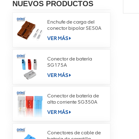
NUEVOS PRODUCTOS
Enchufe de carga del
conector bipolar SE50A
VER MÁS
Conector de batería
SG175A
VER MÁS
Conector de batería de
alta corriente SG350A
VER MÁS
Conectores de cable de
batería de carretilla