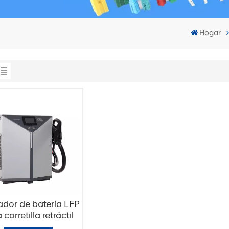
Hogar
dor de batería LFP
 carretilla retráctil
96V 150A