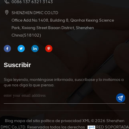
0086 137 6321 3143
SHENZHEN DMIC CO.LTD
Office Add:No.1408, Building 8, Qianhai Kexing Science
Park, Xixiang Street Baoan District, Shenzhen
China(518102)
Suscribir
Siga leyendo, manténgase informado, suscríbase y lo invitamos a
que nos diga lo que piensa.
Blog
mapa del sitio
política de privacidad
XML
© 2026 Shenzhen
DMIC Co.,LTD. Reservados todos los derechos .
RED SOPORTADA