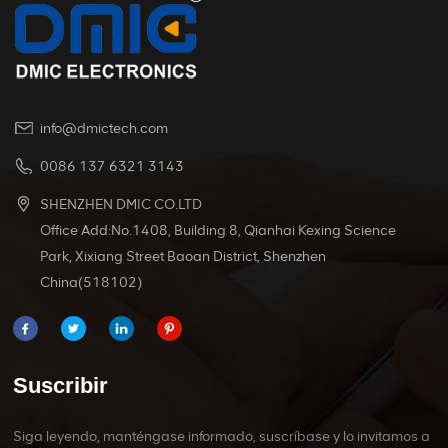
info@dmictech.com
0086 137 6321 3143
SHENZHEN DMIC CO.LTD
Office Add:No.1408, Building 8, Qianhai Kexing Science
Park, Xixiang Street Baoan District, Shenzhen
China(518102)
Suscribir
Siga leyendo, manténgase informado, suscríbase y lo invitamos a