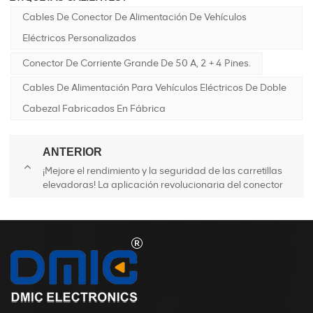
Cables De Conector De Alimentación De Vehículos
Eléctricos Personalizados
Conector De Corriente Grande De 50 A, 2 + 4 Pines.
Cables De Alimentación Para Vehículos Eléctricos De Doble
Cabezal Fabricados En Fábrica
ANTERIOR
¡Mejore el rendimiento y la seguridad de las carretillas
elevadoras! La aplicación revolucionaria del conector
DMIC en el campo de las carretillas elevadoras