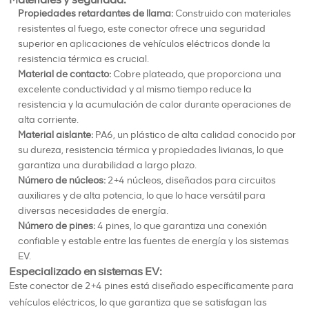
Propiedades retardantes de llama:
Construido con materiales
resistentes al fuego, este conector ofrece una seguridad
superior en aplicaciones de vehículos eléctricos donde la
resistencia térmica es crucial.
Material de contacto:
Cobre plateado, que proporciona una
excelente conductividad y al mismo tiempo reduce la
resistencia y la acumulación de calor durante operaciones de
alta corriente.
Material aislante:
PA6, un plástico de alta calidad conocido por
su dureza, resistencia térmica y propiedades livianas, lo que
garantiza una durabilidad a largo plazo.
Número de núcleos:
2+4 núcleos, diseñados para circuitos
auxiliares y de alta potencia, lo que lo hace versátil para
diversas necesidades de energía.
Número de pines:
4 pines, lo que garantiza una conexión
confiable y estable entre las fuentes de energía y los sistemas
EV.
Especializado en sistemas EV:
Este conector de 2+4 pines está diseñado específicamente para
vehículos eléctricos, lo que garantiza que se satisfagan las