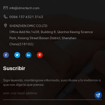
info@dmictech.com
0086 137 6321 3143
SHENZHEN DMIC CO.LTD
Office Add:No.1408, Building 8, Qianhai Kexing Science
Park, Xixiang Street Baoan District, Shenzhen
China(518102)
Suscribir
Siga leyendo, manténgase informado, suscríbase y lo invitamos a
que nos diga lo que piensa.